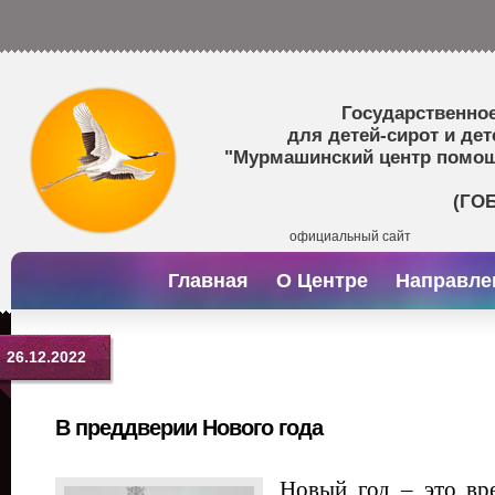
Государственно
для детей-сирот и дет
"Мурмашинский центр помощи
(ГО
официальный сайт
Главная
О Центре
Направле
26.12.2022
В преддверии Нового года
Новый год – это вр