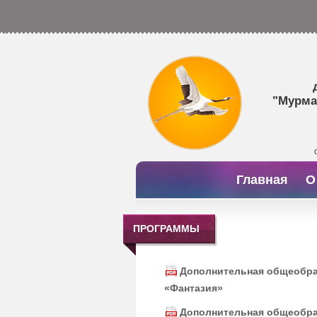
"Мурма
Главная
О
ПРОГРАММЫ
Дополнительная общеобр
«Фантазия»
Дополнительная общеобр