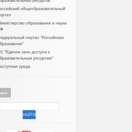
бразовательных ресурсов
оссийский общеобразовательный
ортал
инистерство образования и науки
РФ
едеральный портал "Российское
бразование"
С "Единое окно доступа к
бразовательным ресурсам"
оступная среда
иск