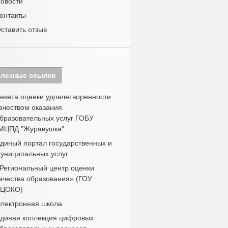
овости
онтакты
ставить отзыв
лезные ссылки
нкета оценки удовлетворенности
ачеством оказания
бразовательных услуг ГОБУ
МЦПД "Журавушка"
диный портал государственных и
униципальных услуг
Региональный центр оценки
ачества образования» (ГОУ
ЦОКО)
лектронная школа
диная коллекция цифровых