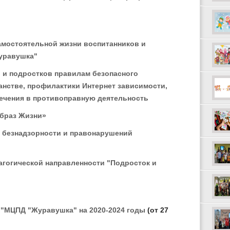
амостоятельной жизни воспитанников и
уравушка"
 и подростков правилам безопасного
анстве, профилактики Интернет зависимости,
ечения в противоправную деятельность
браз Жизни»
 безнадзорности и правонарушений
гогической направленности "Подросток и
 "МЦПД "Журавушка" на 2020-2024 годы
(от 27