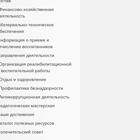
остав
Финансово-хозяйственная
еятельность
Материально-техническое
беспечение
нформация о приеме и
тчислении воспитанников
аправления деятельности
Организация реалибилитационной
 воспитательной работы
Отдых и оздоровление
Профилактика безнадзорности
Антикоррупционная деятельность
едагогическая мастерская
аши достижения
аталог полезных ресурсов
опечительский совет