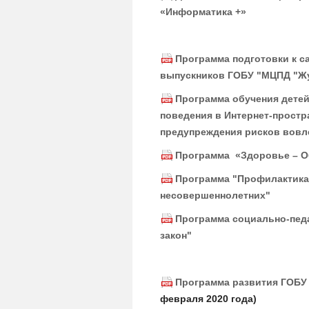
«Информатика +»
Программа подготовки к с
выпускников ГОБУ "МЦПД "Ж
Программа обучения детей
поведения в Интернет-простр
предупреждения рисков вовл
Программа «Здоровье – О
Программа "Профилактика
несовершеннолетних"
Программа социально-педа
закон"
Программа развития ГОБУ
февраля 2020 года)