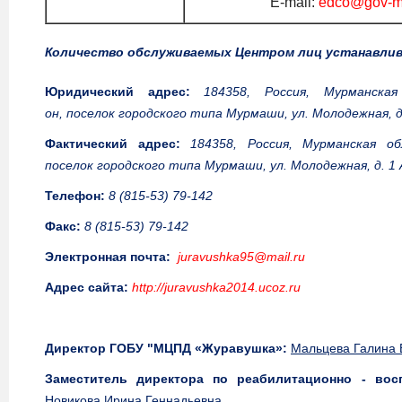
E-mail:
edco@gov-m
Количество обслуживаемых Центром лиц устанавли
Юридический адрес:
184358, Россия, Мурманская
он, поселок городского типа Мурмаши, ул. Молодежная, д.
Фактический адрес:
184358, Россия, Мурманская обл
поселок городского типа Мурмаши, ул. Молодежная, д. 1 
Телефон:
8 (815-53) 79-142
Факс:
8 (815-53) 79-142
Электронная почта:
juravushka95@mail.ru
Адрес сайта:
http://juravushka2014.ucoz.ru
Директор ГОБУ "МЦПД «Журавушка»:
Мальцева Галина
Заместитель директора по реабилитационно - вос
Новикова Ирина Геннадьевна