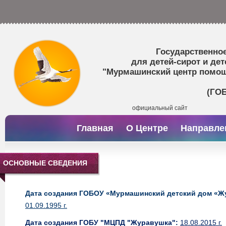
Государственно
для детей-сирот и дет
"Мурмашинский центр помощи
(ГО
официальный сайт
Главная
О Центре
Направле
ОСНОВНЫЕ СВЕДЕНИЯ
Дата создания ГОБОУ «Мурмашинский детский дом «Ж
01.09.1995 г.
Дата создания ГОБУ "МЦПД "Журавушка":
18.08.2015 г.