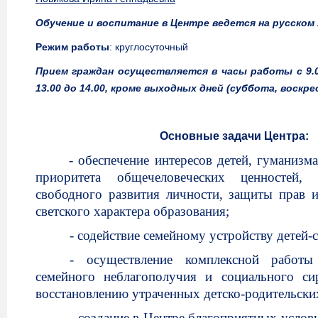
Обучение и воспитание в Центре ведется на русском
Режим работы
: круглосуточный
Прием граждан осуществляется в часы работы с 9.00
13.00 до 14.00, кроме выходных дней (суббота, воскрес
Основные задачи Центра:
- обеспечение интересов детей, гуманизм
приоритета общечеловеческих ценностей, г
свободного развития личности, защиты прав и
светского характера образования;
- содействие
семейному устройству детей-
- осуществление комплексной работы
семейного неблагополучия и социального сир
восстановлению утраченных детско-родительски
- создание в Центре благоприятных усло