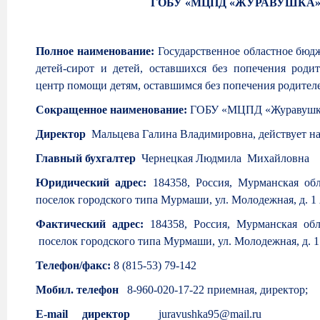
ГОБУ «МЦПД «ЖУРАВУШКА
Полное наименование:
Государственное областное бюд
детей-сирот и детей, оставшихся без попечения род
центр помощи детям, оставшимся без попечения родител
Сокращенное наименование:
ГОБУ «МЦПД «Журавушк
Директор
Мальцева Галина Владимировна, действует на
Главный бухгалтер
Чернецкая Людмила Михайловна
Юридический адрес:
184358, Россия, Мурманская обл
поселок городского типа Мурмаши, ул. Молодежная, д. 1
Фактический адрес:
184358, Россия, Мурманская обл
поселок городского типа Мурмаши, ул. Молодежная, д. 1
Телефон/факс:
8 (815-53) 79-142
Мобил. телефон
8-960-020-17-22 приемная, директор;
E-
mail директор
juravushka95@mail.ru